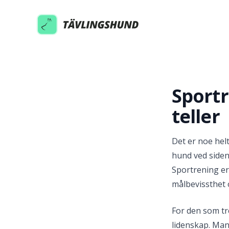
Tävlingshund
Sportr
teller
Det er noe hel
hund ved siden
Sportrening er
målbevissthet og
For den som tr
lidenskap. Man