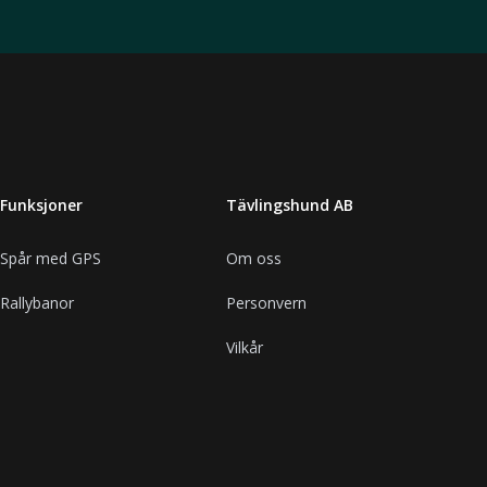
Funksjoner
Tävlingshund AB
Spår med GPS
Om oss
Rallybanor
Personvern
Vilkår