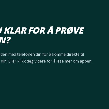
U KLAR FOR Å PRØVE
N?
en med telefonen din for å komme direkte til
din. Eller klikk deg videre for å lese mer om appen.