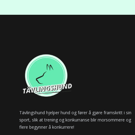
Footer
Tävlingshund hjelper hund og fører å gjøre framskritt i sin
sport, slik at trening og konkurranse blir morsommere og
flere begynner å konkurrere!