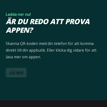
Ladda ner nu!
ÄR DU REDO ATT PROVA
APPEN?
Skanna QR-koden med din telefon för att komma
direkt till din appbutik. Eller klicka dig vidare för att
läsa mer om appen.
LÄS MER
Footer