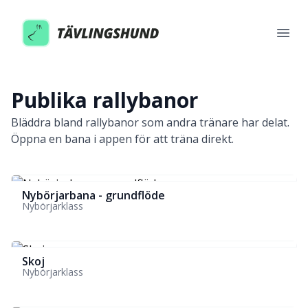
Tävlingshund
Open
Publika rallybanor
Bläddra bland rallybanor som andra tränare har delat.
Öppna en bana i appen för att träna direkt.
Nybörjarbana - grundflöde
Nybörjarklass
Skoj
Nybörjarklass